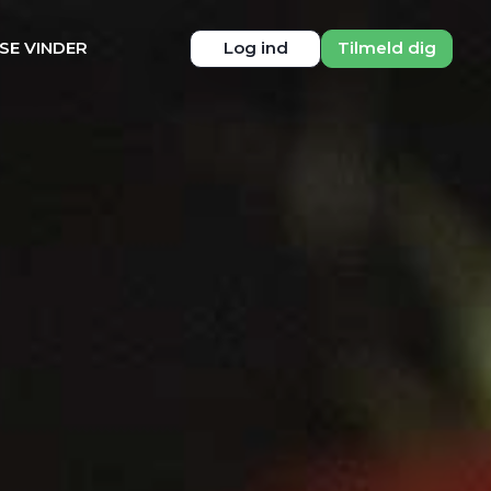
SE VINDER
Log ind
Tilmeld dig