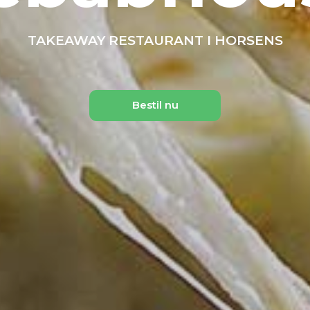
TAKEAWAY RESTAURANT I HORSENS
Bestil nu