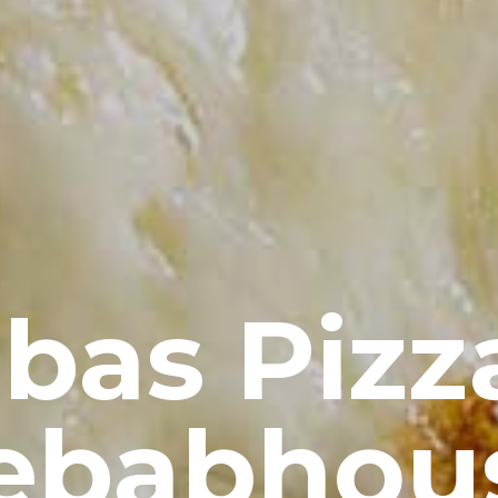
bas Pizz
ebabhou